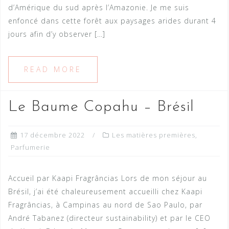
d’Amérique du sud après l’Amazonie. Je me suis
enfoncé dans cette forêt aux paysages arides durant 4
jours afin d’y observer […]
READ MORE
Le Baume Copahu – Brésil
17 décembre 2022
Les matières premières
,
Parfumerie
Accueil par Kaapi Fragrâncias Lors de mon séjour au
Brésil, j’ai été chaleureusement accueilli chez Kaapi
Fragrâncias, à Campinas au nord de Sao Paulo, par
André Tabanez (directeur sustainability) et par le CEO