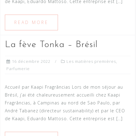
de Kaapi, Eduardo Mattoso. Cette entreprise est […]
READ MORE
La fève Tonka – Brésil
16 décembre 2022
Les matières premières
,
Parfumerie
Accueil par Kaapi Fragrâncias Lors de mon séjour au
Brésil, j’ai été chaleureusement accueilli chez Kaapi
Fragrâncias, à Campinas au nord de Sao Paulo, par
André Tabanez (directeur sustainability) et par le CEO
de Kaapi, Eduardo Mattoso. Cette entreprise est […]