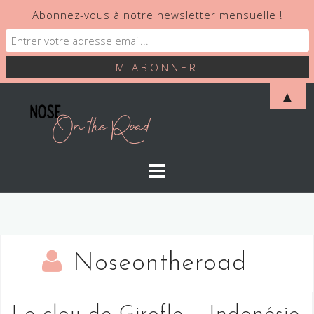
Abonnez-vous à notre newsletter mensuelle !
Skip
▲
to
content
Noseontheroad