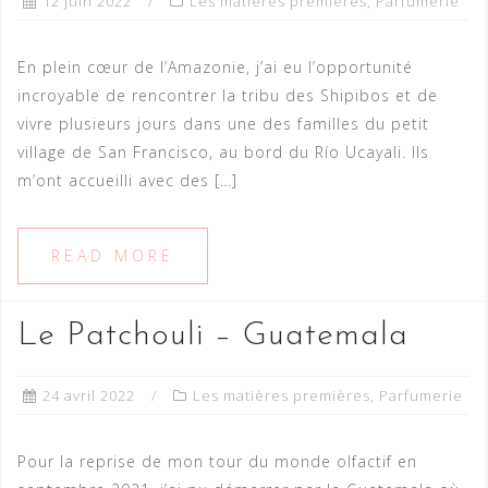
12 juin 2022
Les matières premières
,
Parfumerie
En plein cœur de l’Amazonie, j’ai eu l’opportunité
incroyable de rencontrer la tribu des Shipibos et de
vivre plusieurs jours dans une des familles du petit
village de San Francisco, au bord du Río Ucayali. Ils
m’ont accueilli avec des […]
READ MORE
Le Patchouli – Guatemala
24 avril 2022
Les matières premières
,
Parfumerie
Pour la reprise de mon tour du monde olfactif en