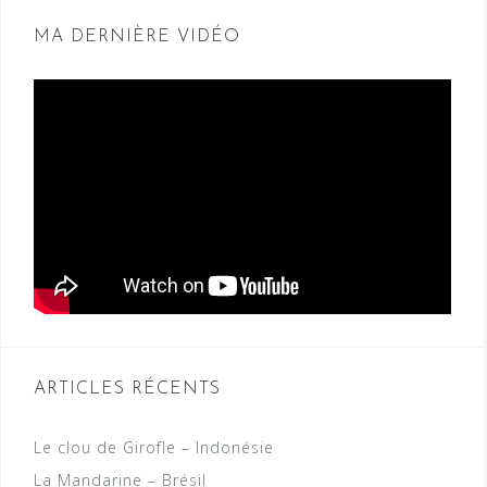
MA DERNIÈRE VIDÉO
ARTICLES RÉCENTS
Le clou de Girofle – Indonésie
La Mandarine – Brésil