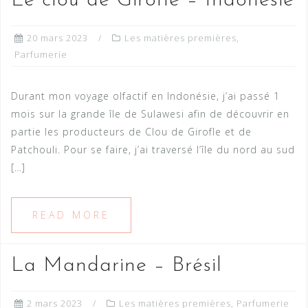
Le clou de Girofle – Indonésie
20 mars 2023
Les matières premières
,
Parfumerie
Durant mon voyage olfactif en Indonésie, j’ai passé 1
mois sur la grande île de Sulawesi afin de découvrir en
partie les producteurs de Clou de Girofle et de
Patchouli. Pour se faire, j’ai traversé l’île du nord au sud
[…]
READ MORE
La Mandarine – Brésil
2 mars 2023
Les matières premières
,
Parfumerie