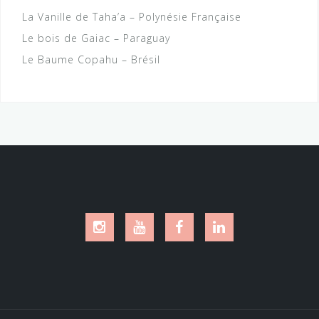
La Vanille de Taha’a – Polynésie Française
Le bois de Gaiac – Paraguay
Le Baume Copahu – Brésil
Instagram
Youtube
Facebook
LinkedIn