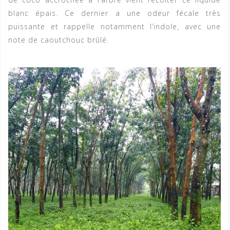
blanc épais. Ce dernier a une odeur fécale très
puissante et rappelle notamment l’indole, avec une
note de caoutchouc brûlé.