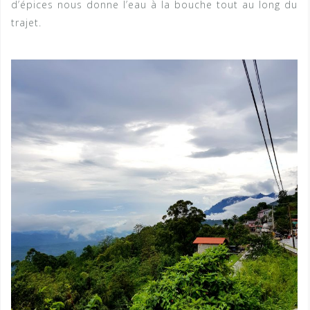
d’épices nous donne l’eau à la bouche tout au long du
trajet.