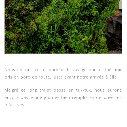
Nous finirons cette journée de voyage par un thé noir
pris en bord de route, juste avant notre arrivée à Ella.
Malgré ce long trajet passé en tuk-tuk, nous aurons
encore passé une journée bien remplie en découvertes
olfactives.