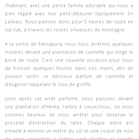
l’habitant, avec une petite famille adorable qui nous a
bien régalé avec leur petit-déjeuner typiquement Sri
Lankais. Nous partons donc pour 5 heures de route en
tuk-tuk, à travers les routes sinueuses de montagne.
A la sortie de Ratnapura, nous nous arrêtons quelques
instants devant une plantation de cannelle qui longe le
bord de route. C’est une nouvelle occasion pour nous
de froisser quelques feuilles dans nos mains, afin de
pouvoir sentir ce délicieux parfum de cannelle et
d’eugenol rappelant le clou de girofle.
Juste après cet arrêt parfumé, nous passons devant
une plantation d’Hévéa, l’arbre à caoutchouc, où nous
sommes heureux de nous arrêter pour observer le
procédé d’extraction du latex. Chaque arbre est
entaillé à environ un mètre du sol et une coque de noix
de coco accrochée à l’arbre vient récolter ce liquide