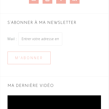
S’ABONNER À MA NEWSLETTER
Mail :
MA DERNIÈRE VIDÉO