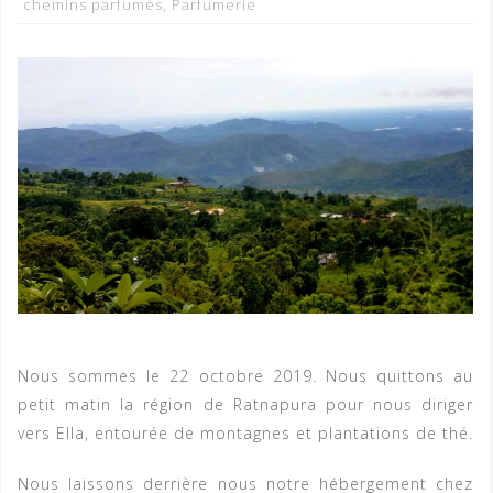
chemins parfumés
,
Parfumerie
Nous sommes le 22 octobre 2019. Nous quittons au
petit matin la région de Ratnapura pour nous diriger
vers Ella, entourée de montagnes et plantations de thé.
Nous laissons derrière nous notre hébergement chez