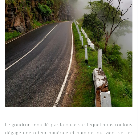
Le goudron mouillé par la pluie sur lequel nous roulons
dégage une odeur minérale et humide, qui vient se lier