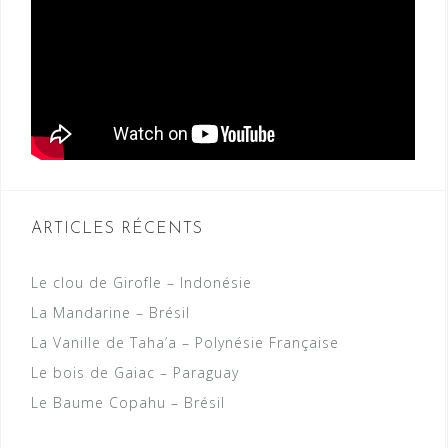
ARTICLES RÉCENTS
Le clou de Girofle – Indonésie
La Mandarine – Brésil
La Vanille de Taha’a – Polynésie Française
Le bois de Gaiac – Paraguay
Le Baume Copahu – Brésil