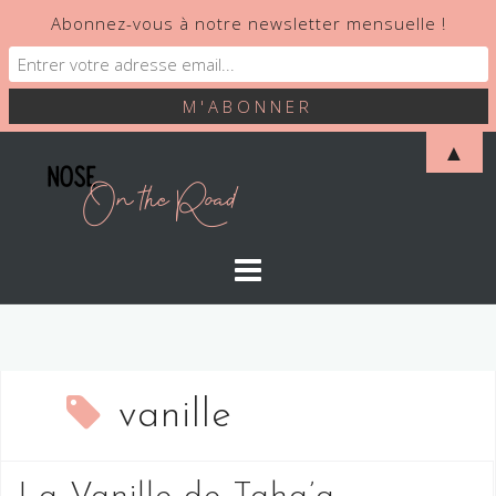
Abonnez-vous à notre newsletter mensuelle !
Skip
▲
to
content
vanille