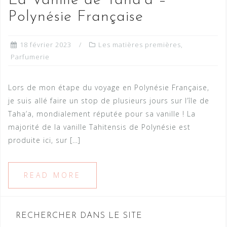
La Vanille de Taha’a –
Polynésie Française
18 février 2023
Les matières premières
,
Parfumerie
Lors de mon étape du voyage en Polynésie Française,
je suis allé faire un stop de plusieurs jours sur l’île de
Taha’a, mondialement réputée pour sa vanille ! La
majorité de la vanille Tahitensis de Polynésie est
produite ici, sur […]
READ MORE
RECHERCHER DANS LE SITE