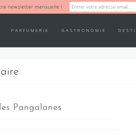
re newsletter mensuelle !
PARFUMERIE
GASTRONOMIE
DEST
aire
des Pangalanes