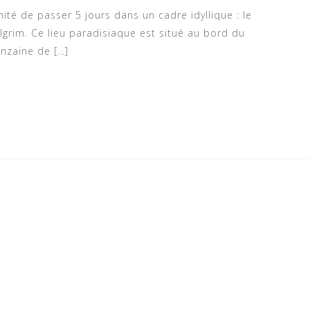
té de passer 5 jours dans un cadre idyllique : le
lgrim. Ce lieu paradisiaque est situé au bord du
nzaine de […]