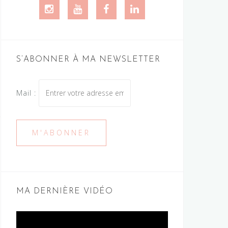
Instagram
Youtube
Facebook
LinkedIn
S’ABONNER À MA NEWSLETTER
Mail :
MA DERNIÈRE VIDÉO